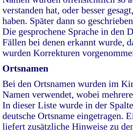
verstanden hat, oder besser gesag
haben. Später dann so geschrieben
Die gesprochene Sprache in den Dö
Fällen bei denen erkannt wurde, da
wurden Korrekturen vorgenomme
Ortsnamen
Bei den Ortsnamen wurden im Kir
Namen verwendet, wobei mehrere
In dieser Liste wurde in der Spalt
deutsche Ortsname eingetragen.
E
liefert zusätzliche Hinweise zu 