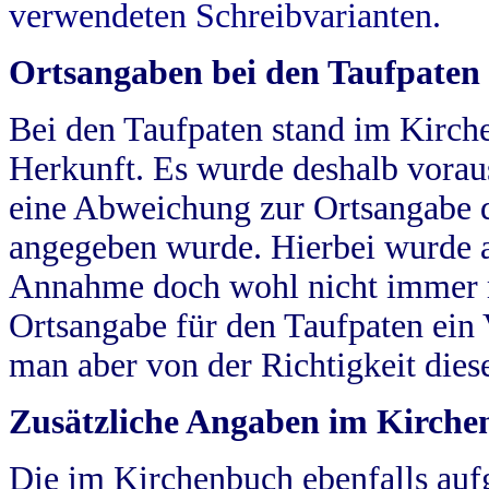
verwendeten Schreibvarianten.
Ortsangaben bei den Taufpaten
Bei den Taufpaten stand im Kirch
Herkunft. Es wurde deshalb vorausg
eine Abweichung zur Ortsangabe d
angegeben wurde. Hierbei wurde all
Annahme doch wohl nicht immer ric
Ortsangabe für den Taufpaten ein
man aber von der Richtigkeit die
Zusätzliche Angaben im Kirch
Die im Kirchenbuch ebenfalls auf