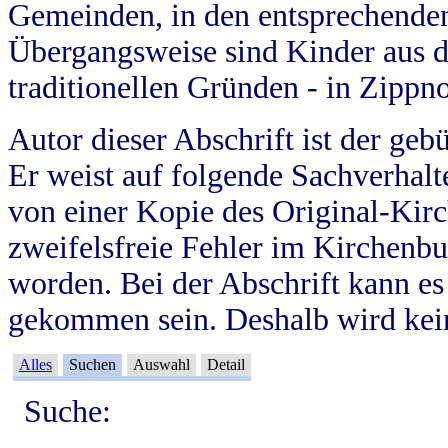
Gemeinden, in den entsprechende
Übergangsweise sind Kinder aus 
traditionellen Gründen - in Zippn
Autor dieser Abschrift ist der geb
Er weist auf folgende Sachverhalte
von einer Kopie des Original-Kirc
zweifelsfreie Fehler im Kirchenbuc
worden. Bei der Abschrift kann e
gekommen sein. Deshalb wird kein
Alles
Suchen
Auswahl
Detail
Suche: