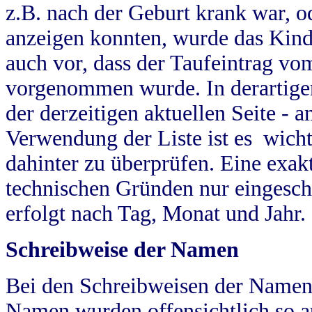
z.B. nach der Geburt krank war, od
anzeigen konnten, wurde das Kind
auch vor, dass der Taufeintrag vo
vorgenommen wurde. In derartigen
der derzeitigen aktuellen Seite -
Verwendung der Liste ist es wich
dahinter zu überprüfen. Eine exa
technischen Gründen nur eingesch
erfolgt nach Tag, Monat und Jahr.
Schreibweise der Namen
Bei den Schreibweisen der Namen
Namen wurden offensichtlich so a