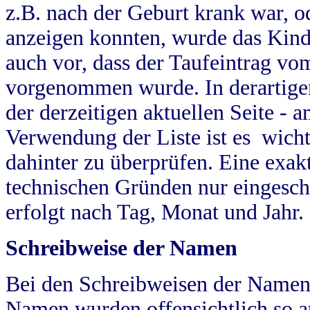
z.B. nach der Geburt krank war, od
anzeigen konnten, wurde das Kind
auch vor, dass der Taufeintrag vo
vorgenommen wurde. In derartigen
der derzeitigen aktuellen Seite -
Verwendung der Liste ist es wich
dahinter zu überprüfen. Eine exa
technischen Gründen nur eingesch
erfolgt nach Tag, Monat und Jahr.
Schreibweise der Namen
Bei den Schreibweisen der Namen
Namen wurden offensichtlich so a