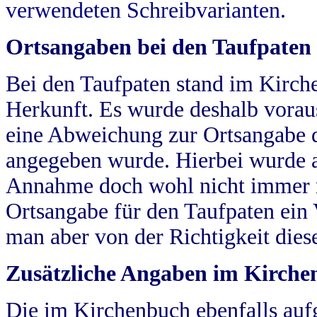
verwendeten Schreibvarianten.
Ortsangaben bei den Taufpaten
Bei den Taufpaten stand im Kirch
Herkunft. Es wurde deshalb vorausg
eine Abweichung zur Ortsangabe d
angegeben wurde. Hierbei wurde all
Annahme doch wohl nicht immer ric
Ortsangabe für den Taufpaten ein
man aber von der Richtigkeit die
Zusätzliche Angaben im Kirch
Die im Kirchenbuch ebenfalls auf