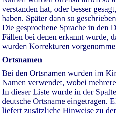
verstanden hat, oder besser gesag
haben. Später dann so geschrieben
Die gesprochene Sprache in den Dö
Fällen bei denen erkannt wurde, da
wurden Korrekturen vorgenomme
Ortsnamen
Bei den Ortsnamen wurden im Kir
Namen verwendet, wobei mehrere
In dieser Liste wurde in der Spalt
deutsche Ortsname eingetragen.
E
liefert zusätzliche Hinweise zu 