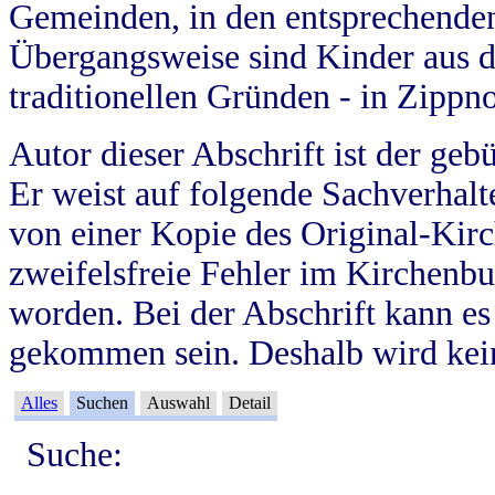
Gemeinden, in den entsprechende
Übergangsweise sind Kinder aus 
traditionellen Gründen - in Zippn
Autor dieser Abschrift ist der geb
Er weist auf folgende Sachverhalte
von einer Kopie des Original-Kirc
zweifelsfreie Fehler im Kirchenbuc
worden. Bei der Abschrift kann e
gekommen sein. Deshalb wird kein
Alles
Suchen
Auswahl
Detail
Suche: