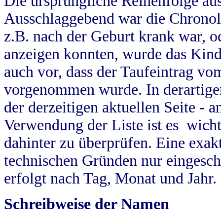
Die ursprüngliche Reihenfolge au
Ausschlaggebend war die Chronol
z.B. nach der Geburt krank war, od
anzeigen konnten, wurde das Kind
auch vor, dass der Taufeintrag vo
vorgenommen wurde. In derartigen
der derzeitigen aktuellen Seite -
Verwendung der Liste ist es wich
dahinter zu überprüfen. Eine exa
technischen Gründen nur eingesch
erfolgt nach Tag, Monat und Jahr.
Schreibweise der Namen