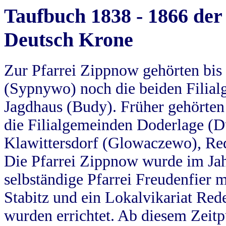
Taufbuch 1838 - 1866 der
Deutsch Krone
Zur Pfarrei Zippnow gehörten bi
(Sypnywo) noch die beiden Filial
Jagdhaus (Budy). Früher gehörten 
die Filialgemeinden Doderlage (D
Klawittersdorf (Glowaczewo), Red
Die Pfarrei Zippnow wurde im Jah
selbständige Pfarrei Freudenfier m
Stabitz und ein Lokalvikariat Red
wurden errichtet. Ab diesem Zeitp