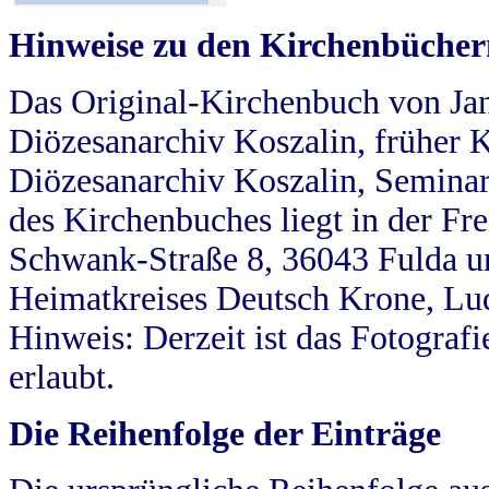
Hinweise zu den Kirchenbücher
Das Original-Kirchenbuch von Jan
Diözesanarchiv Koszalin, früher Kö
Diözesanarchiv Koszalin, Seminar
des Kirchenbuches liegt in der Fr
Schwank-Straße 8, 36043 Fulda u
Heimatkreises Deutsch Krone, Lu
Hinweis: Derzeit ist das Fotograf
erlaubt.
Die Reihenfolge der Einträge