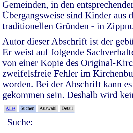
Gemeinden, in den entsprechende
Übergangsweise sind Kinder aus 
traditionellen Gründen - in Zippn
Autor dieser Abschrift ist der geb
Er weist auf folgende Sachverhalte
von einer Kopie des Original-Kirc
zweifelsfreie Fehler im Kirchenbuc
worden. Bei der Abschrift kann e
gekommen sein. Deshalb wird kein
Alles
Suchen
Auswahl
Detail
Suche: