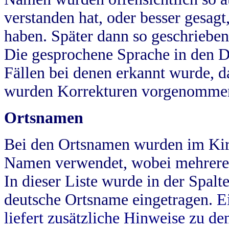
verstanden hat, oder besser gesag
haben. Später dann so geschrieben
Die gesprochene Sprache in den Dö
Fällen bei denen erkannt wurde, da
wurden Korrekturen vorgenomme
Ortsnamen
Bei den Ortsnamen wurden im Kir
Namen verwendet, wobei mehrere
In dieser Liste wurde in der Spalt
deutsche Ortsname eingetragen.
E
liefert zusätzliche Hinweise zu 