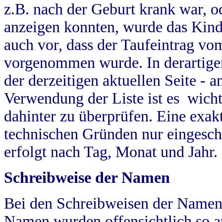
z.B. nach der Geburt krank war, od
anzeigen konnten, wurde das Kind
auch vor, dass der Taufeintrag vo
vorgenommen wurde. In derartigen
der derzeitigen aktuellen Seite -
Verwendung der Liste ist es wich
dahinter zu überprüfen. Eine exa
technischen Gründen nur eingesch
erfolgt nach Tag, Monat und Jahr.
Schreibweise der Namen
Bei den Schreibweisen der Namen
Namen wurden offensichtlich so a