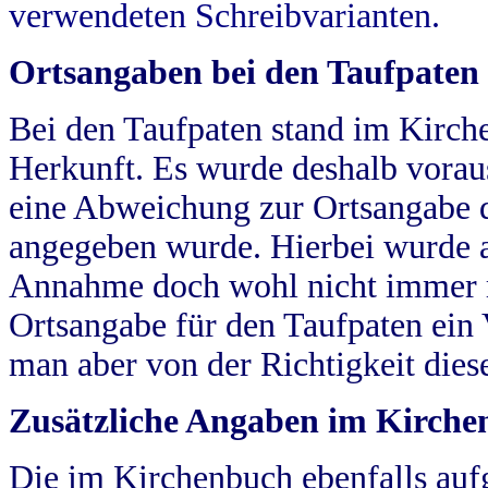
verwendeten Schreibvarianten.
Ortsangaben bei den Taufpaten
Bei den Taufpaten stand im Kirch
Herkunft. Es wurde deshalb vorausg
eine Abweichung zur Ortsangabe d
angegeben wurde. Hierbei wurde all
Annahme doch wohl nicht immer ric
Ortsangabe für den Taufpaten ein
man aber von der Richtigkeit die
Zusätzliche Angaben im Kirch
Die im Kirchenbuch ebenfalls auf