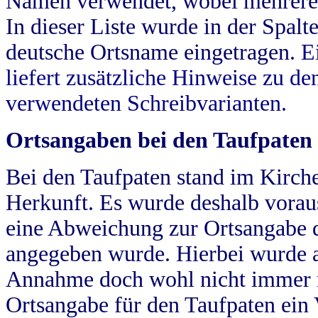
Namen verwendet, wobei mehrere
In dieser Liste wurde in der Spalt
deutsche Ortsname eingetragen.
E
liefert zusätzliche Hinweise zu 
verwendeten Schreibvarianten.
Ortsangaben bei den Taufpaten
Bei den Taufpaten stand im Kirch
Herkunft. Es wurde deshalb vorausg
eine Abweichung zur Ortsangabe d
angegeben wurde. Hierbei wurde all
Annahme doch wohl nicht immer ric
Ortsangabe für den Taufpaten ein