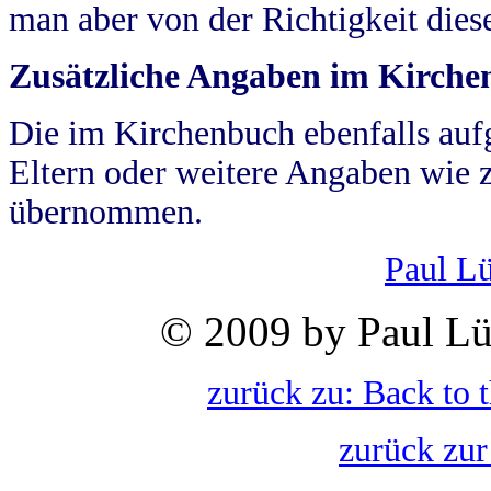
man aber von der Richtigkeit die
Zusätzliche Angaben im Kirch
Die im Kirchenbuch ebenfalls auf
Eltern oder weitere Angaben wie z
übernommen.
Paul L
© 2009 by Paul Lü
zurück zu: Back to 
zurück zur