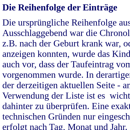
Die Reihenfolge der Einträge
Die ursprüngliche Reihenfolge au
Ausschlaggebend war die Chronol
z.B. nach der Geburt krank war, od
anzeigen konnten, wurde das Kind
auch vor, dass der Taufeintrag vo
vorgenommen wurde. In derartigen
der derzeitigen aktuellen Seite -
Verwendung der Liste ist es wich
dahinter zu überprüfen. Eine exa
technischen Gründen nur eingesch
erfolgt nach Tag, Monat und Jahr.