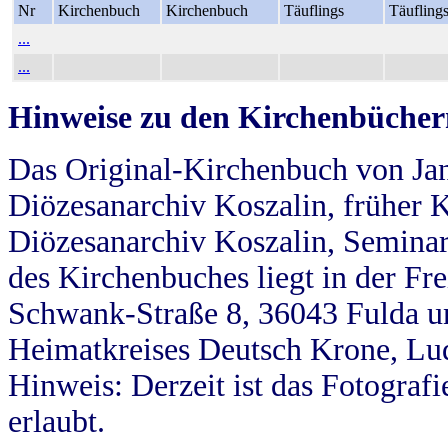
Nr
Kirchenbuch
Kirchenbuch
Täuflings
Täufling
...
...
Hinweise zu den Kirchenbücher
Das Original-Kirchenbuch von Jan
Diözesanarchiv Koszalin, früher Kö
Diözesanarchiv Koszalin, Seminar
des Kirchenbuches liegt in der Fr
Schwank-Straße 8, 36043 Fulda u
Heimatkreises Deutsch Krone, Lu
Hinweis: Derzeit ist das Fotograf
erlaubt.