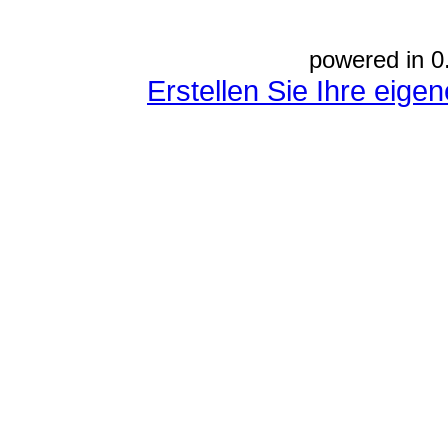
powered in 0
Erstellen Sie Ihre eig