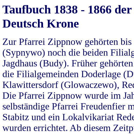
Taufbuch 1838 - 1866 der
Deutsch Krone
Zur Pfarrei Zippnow gehörten bi
(Sypnywo) noch die beiden Filial
Jagdhaus (Budy). Früher gehörten 
die Filialgemeinden Doderlage (D
Klawittersdorf (Glowaczewo), Red
Die Pfarrei Zippnow wurde im Jah
selbständige Pfarrei Freudenfier m
Stabitz und ein Lokalvikariat Red
wurden errichtet. Ab diesem Zeitp