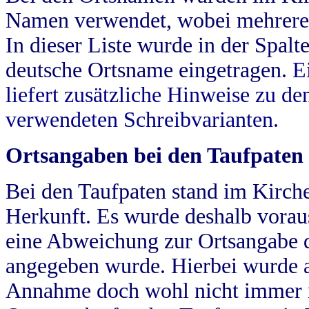
Namen verwendet, wobei mehrere
In dieser Liste wurde in der Spalt
deutsche Ortsname eingetragen.
E
liefert zusätzliche Hinweise zu 
verwendeten Schreibvarianten.
Ortsangaben bei den Taufpaten
Bei den Taufpaten stand im Kirch
Herkunft. Es wurde deshalb vorausg
eine Abweichung zur Ortsangabe d
angegeben wurde. Hierbei wurde all
Annahme doch wohl nicht immer ric