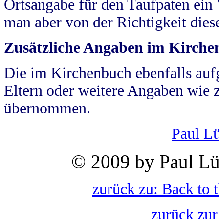
Ortsangabe für den Taufpaten ein
man aber von der Richtigkeit die
Zusätzliche Angaben im Kirch
Die im Kirchenbuch ebenfalls auf
Eltern oder weitere Angaben wie z
übernommen.
Paul L
© 2009 by Paul Lü
zurück zu: Back to 
zurück zur