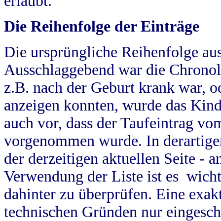
erlaubt.
Die Reihenfolge der Einträge
Die ursprüngliche Reihenfolge au
Ausschlaggebend war die Chronol
z.B. nach der Geburt krank war, od
anzeigen konnten, wurde das Kind
auch vor, dass der Taufeintrag vo
vorgenommen wurde. In derartigen
der derzeitigen aktuellen Seite -
Verwendung der Liste ist es wich
dahinter zu überprüfen. Eine exa
technischen Gründen nur eingesch