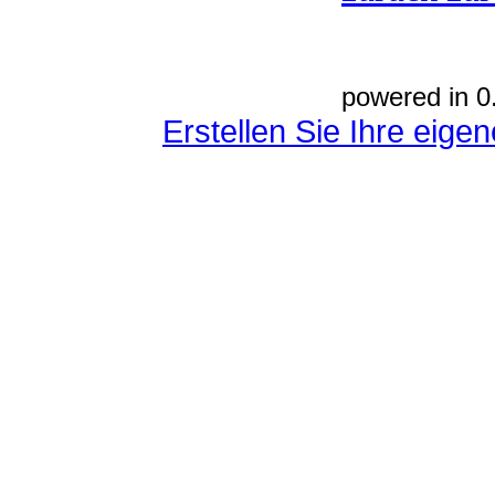
powered in 0
Erstellen Sie Ihre eig