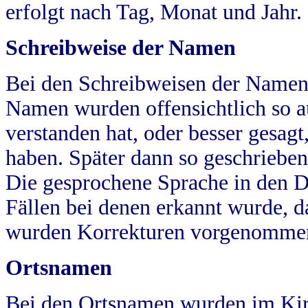
erfolgt nach Tag, Monat und Jahr.
Schreibweise der Namen
Bei den Schreibweisen der Namen
Namen wurden offensichtlich so a
verstanden hat, oder besser gesag
haben. Später dann so geschrieben
Die gesprochene Sprache in den Dö
Fällen bei denen erkannt wurde, da
wurden Korrekturen vorgenomme
Ortsnamen
Bei den Ortsnamen wurden im Kir