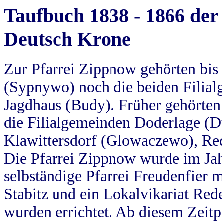
Taufbuch 1838 - 1866 der
Deutsch Krone
Zur Pfarrei Zippnow gehörten bi
(Sypnywo) noch die beiden Filial
Jagdhaus (Budy). Früher gehörten 
die Filialgemeinden Doderlage (D
Klawittersdorf (Glowaczewo), Red
Die Pfarrei Zippnow wurde im Jah
selbständige Pfarrei Freudenfier m
Stabitz und ein Lokalvikariat Red
wurden errichtet. Ab diesem Zeitp