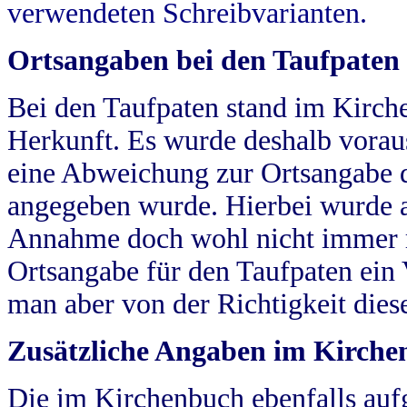
verwendeten Schreibvarianten.
Ortsangaben bei den Taufpaten
Bei den Taufpaten stand im Kirch
Herkunft. Es wurde deshalb vorausg
eine Abweichung zur Ortsangabe d
angegeben wurde. Hierbei wurde all
Annahme doch wohl nicht immer ric
Ortsangabe für den Taufpaten ein
man aber von der Richtigkeit die
Zusätzliche Angaben im Kirch
Die im Kirchenbuch ebenfalls auf