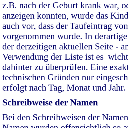
z.B. nach der Geburt krank war, od
anzeigen konnten, wurde das Kind
auch vor, dass der Taufeintrag vo
vorgenommen wurde. In derartigen
der derzeitigen aktuellen Seite -
Verwendung der Liste ist es wich
dahinter zu überprüfen. Eine exa
technischen Gründen nur eingesch
erfolgt nach Tag, Monat und Jahr.
Schreibweise der Namen
Bei den Schreibweisen der Namen
Namen wurden offensichtlich so a