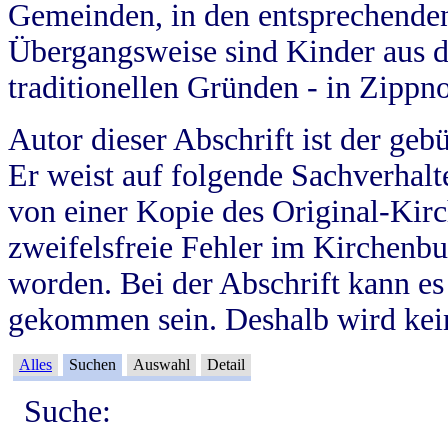
Gemeinden, in den entsprechende
Übergangsweise sind Kinder aus 
traditionellen Gründen - in Zippn
Autor dieser Abschrift ist der geb
Er weist auf folgende Sachverhalte
von einer Kopie des Original-Kirc
zweifelsfreie Fehler im Kirchenbuc
worden. Bei der Abschrift kann e
gekommen sein. Deshalb wird kein
Alles
Suchen
Auswahl
Detail
Suche: