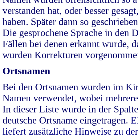
verstanden hat, oder besser gesag
haben. Später dann so geschrieben
Die gesprochene Sprache in den Dö
Fällen bei denen erkannt wurde, da
wurden Korrekturen vorgenomme
Ortsnamen
Bei den Ortsnamen wurden im Kir
Namen verwendet, wobei mehrere
In dieser Liste wurde in der Spalt
deutsche Ortsname eingetragen.
E
liefert zusätzliche Hinweise zu 