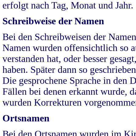
erfolgt nach Tag, Monat und Jahr.
Schreibweise der Namen
Bei den Schreibweisen der Namen
Namen wurden offensichtlich so a
verstanden hat, oder besser gesag
haben. Später dann so geschrieben
Die gesprochene Sprache in den Dö
Fällen bei denen erkannt wurde, da
wurden Korrekturen vorgenomme
Ortsnamen
Bei den Ortsnamen wurden im Kir