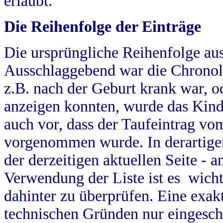
erlaubt.
Die Reihenfolge der Einträge
Die ursprüngliche Reihenfolge au
Ausschlaggebend war die Chronol
z.B. nach der Geburt krank war, od
anzeigen konnten, wurde das Kind
auch vor, dass der Taufeintrag vo
vorgenommen wurde. In derartigen
der derzeitigen aktuellen Seite -
Verwendung der Liste ist es wich
dahinter zu überprüfen. Eine exa
technischen Gründen nur eingesch