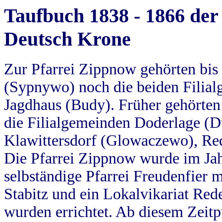
Taufbuch 1838 - 1866 der
Deutsch Krone
Zur Pfarrei Zippnow gehörten bi
(Sypnywo) noch die beiden Filial
Jagdhaus (Budy). Früher gehörten 
die Filialgemeinden Doderlage (D
Klawittersdorf (Glowaczewo), Red
Die Pfarrei Zippnow wurde im Jah
selbständige Pfarrei Freudenfier m
Stabitz und ein Lokalvikariat Red
wurden errichtet. Ab diesem Zeitp