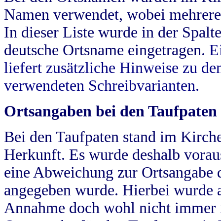
Namen verwendet, wobei mehrere
In dieser Liste wurde in der Spalt
deutsche Ortsname eingetragen.
E
liefert zusätzliche Hinweise zu 
verwendeten Schreibvarianten.
Ortsangaben bei den Taufpaten
Bei den Taufpaten stand im Kirch
Herkunft. Es wurde deshalb vorausg
eine Abweichung zur Ortsangabe d
angegeben wurde. Hierbei wurde all
Annahme doch wohl nicht immer ric