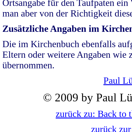
Ortsangabe für den Taufpaten ein
man aber von der Richtigkeit die
Zusätzliche Angaben im Kirch
Die im Kirchenbuch ebenfalls auf
Eltern oder weitere Angaben wie z
übernommen.
Paul L
© 2009 by Paul Lü
zurück zu: Back to 
zurück zur