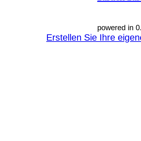
powered in 0
Erstellen Sie Ihre eig