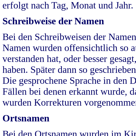
erfolgt nach Tag, Monat und Jahr.
Schreibweise der Namen
Bei den Schreibweisen der Namen
Namen wurden offensichtlich so a
verstanden hat, oder besser gesag
haben. Später dann so geschrieben
Die gesprochene Sprache in den Dö
Fällen bei denen erkannt wurde, da
wurden Korrekturen vorgenomme
Ortsnamen
Bei den Ortsnamen wurden im Kir