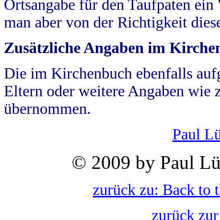
Ortsangabe für den Taufpaten ein
man aber von der Richtigkeit die
Zusätzliche Angaben im Kirch
Die im Kirchenbuch ebenfalls auf
Eltern oder weitere Angaben wie z
übernommen.
Paul L
© 2009 by Paul Lü
zurück zu: Back to 
zurück zur