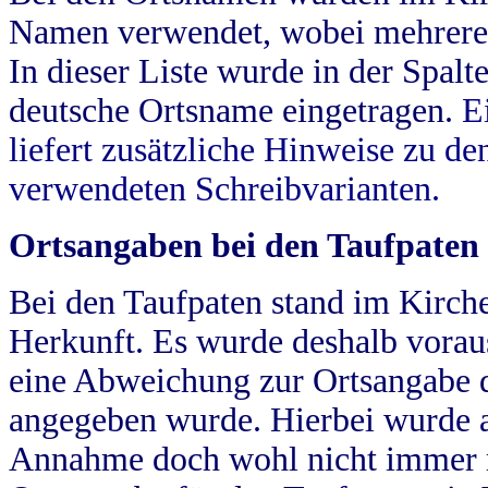
Namen verwendet, wobei mehrere
In dieser Liste wurde in der Spalt
deutsche Ortsname eingetragen.
E
liefert zusätzliche Hinweise zu 
verwendeten Schreibvarianten.
Ortsangaben bei den Taufpaten
Bei den Taufpaten stand im Kirch
Herkunft. Es wurde deshalb vorausg
eine Abweichung zur Ortsangabe d
angegeben wurde. Hierbei wurde all
Annahme doch wohl nicht immer ric