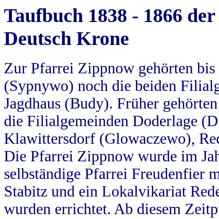
Taufbuch 1838 - 1866 der
Deutsch Krone
Zur Pfarrei Zippnow gehörten bi
(Sypnywo) noch die beiden Filial
Jagdhaus (Budy). Früher gehörten 
die Filialgemeinden Doderlage (D
Klawittersdorf (Glowaczewo), Red
Die Pfarrei Zippnow wurde im Jah
selbständige Pfarrei Freudenfier m
Stabitz und ein Lokalvikariat Red
wurden errichtet. Ab diesem Zeitp