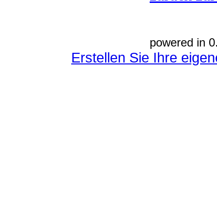
powered in 0
Erstellen Sie Ihre eig