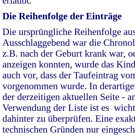
erlaubt.
Die Reihenfolge der Einträge
Die ursprüngliche Reihenfolge au
Ausschlaggebend war die Chronol
z.B. nach der Geburt krank war, od
anzeigen konnten, wurde das Kind
auch vor, dass der Taufeintrag vo
vorgenommen wurde. In derartigen
der derzeitigen aktuellen Seite -
Verwendung der Liste ist es wich
dahinter zu überprüfen. Eine exa
technischen Gründen nur eingesch