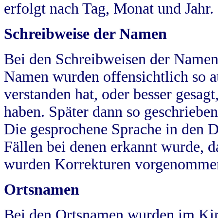
erfolgt nach Tag, Monat und Jahr.
Schreibweise der Namen
Bei den Schreibweisen der Namen
Namen wurden offensichtlich so a
verstanden hat, oder besser gesag
haben. Später dann so geschrieben
Die gesprochene Sprache in den Dö
Fällen bei denen erkannt wurde, da
wurden Korrekturen vorgenomme
Ortsnamen
Bei den Ortsnamen wurden im Kir