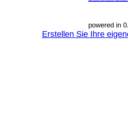
powered in 0
Erstellen Sie Ihre eig