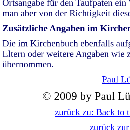
Ortsangabe für den Taufpaten ein
man aber von der Richtigkeit die
Zusätzliche Angaben im Kirch
Die im Kirchenbuch ebenfalls auf
Eltern oder weitere Angaben wie z
übernommen.
Paul L
© 2009 by Paul Lü
zurück zu: Back to 
zurück zur