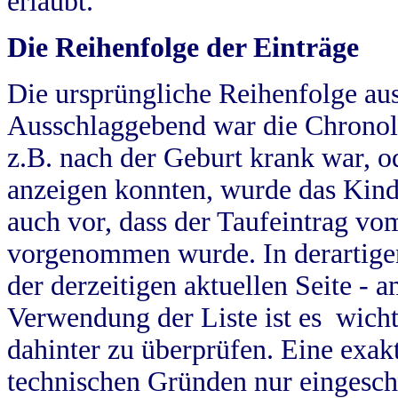
erlaubt.
Die Reihenfolge der Einträge
Die ursprüngliche Reihenfolge au
Ausschlaggebend war die Chronol
z.B. nach der Geburt krank war, od
anzeigen konnten, wurde das Kind
auch vor, dass der Taufeintrag vo
vorgenommen wurde. In derartigen
der derzeitigen aktuellen Seite -
Verwendung der Liste ist es wich
dahinter zu überprüfen. Eine exa
technischen Gründen nur eingesch