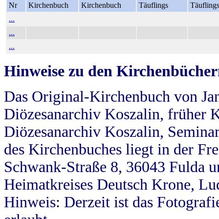
Nr
Kirchenbuch
Kirchenbuch
Täuflings
Täufling
...
...
...
Hinweise zu den Kirchenbücher
Das Original-Kirchenbuch von Jan
Diözesanarchiv Koszalin, früher Kö
Diözesanarchiv Koszalin, Seminar
des Kirchenbuches liegt in der Fr
Schwank-Straße 8, 36043 Fulda u
Heimatkreises Deutsch Krone, Lu
Hinweis: Derzeit ist das Fotograf