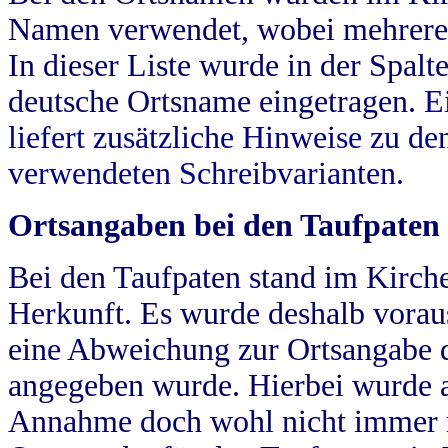
Namen verwendet, wobei mehrere
In dieser Liste wurde in der Spalt
deutsche Ortsname eingetragen.
E
liefert zusätzliche Hinweise zu 
verwendeten Schreibvarianten.
Ortsangaben bei den Taufpaten
Bei den Taufpaten stand im Kirch
Herkunft. Es wurde deshalb vorausg
eine Abweichung zur Ortsangabe d
angegeben wurde. Hierbei wurde all
Annahme doch wohl nicht immer ric