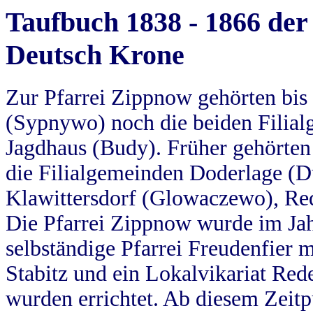
Taufbuch 1838 - 1866 der
Deutsch Krone
Zur Pfarrei Zippnow gehörten bi
(Sypnywo) noch die beiden Filial
Jagdhaus (Budy). Früher gehörten 
die Filialgemeinden Doderlage (D
Klawittersdorf (Glowaczewo), Red
Die Pfarrei Zippnow wurde im Jah
selbständige Pfarrei Freudenfier m
Stabitz und ein Lokalvikariat Red
wurden errichtet. Ab diesem Zeitp