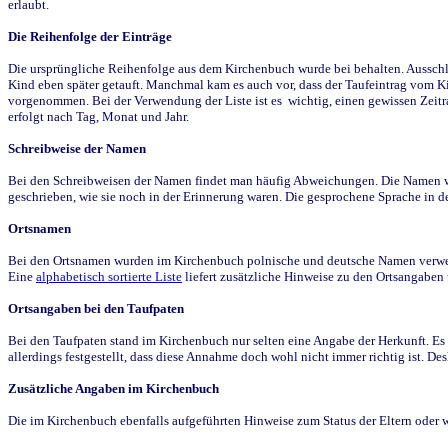
erlaubt.
Die Reihenfolge der Einträge
Die ursprüngliche Reihenfolge aus dem Kirchenbuch wurde bei behalten. Ausschla
Kind eben später getauft. Manchmal kam es auch vor, dass der Taufeintrag vom Ki
vorgenommen. Bei der Verwendung der Liste ist es wichtig, einen gewissen Zeit
erfolgt nach Tag, Monat und Jahr.
Schreibweise der Namen
Bei den Schreibweisen der Namen findet man häufig Abweichungen. Die Namen wur
geschrieben, wie sie noch in der Erinnerung waren. Die gesprochene Sprache in de
Ortsnamen
Bei den Ortsnamen wurden im Kirchenbuch polnische und deutsche Namen verwende
Eine
alphabetisch sortierte Liste
liefert zusätzliche Hinweise zu den Ortsangabe
Ortsangaben bei den Taufpaten
Bei den Taufpaten stand im Kirchenbuch nur selten eine Angabe der Herkunft. Es 
allerdings festgestellt, dass diese Annahme doch wohl nicht immer richtig ist. D
Zusätzliche Angaben im Kirchenbuch
Die im Kirchenbuch ebenfalls aufgeführten Hinweise zum Status der Eltern oder 