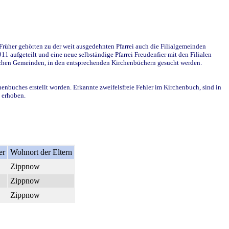
rüher gehörten zu der weit ausgedehnten Pfarrei auch die Filialgemeinden
1 aufgeteilt und eine neue selbständige Pfarrei Freudenfier mit den Filialen
dlichen Gemeinden, in den entsprechenden Kirchenbüchern gesucht werden.
henbuches erstellt worden. Erkannte zweifelsfreie Fehler im Kirchenbuch, sind in
t erhoben.
er
Wohnort der Eltern
Zippnow
Zippnow
Zippnow