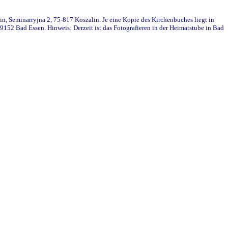
in, Seminarryjna 2, 75-817 Koszalin. Je eine Kopie des Kirchenbuches liegt in
152 Bad Essen. Hinweis: Derzeit ist das Fotografieren in der Heimatstube in Bad