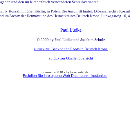
sangaben und den im Kirchenbuch verwendeten Schreibvarianten.
hiv Koszalin, früher Köslin, in Polen. Die Anschrift lautet: Diözesanarchiv Koszal
nd im Archiv der Heimatstube des Heimatkreises Deutsch Krone, Ludwigsweg 10, 49
Paul Lüdke
© 2009 by Paul Lüdke und Joachim Schulz
zurück zu: Back to the Roots in Deutsch Krone
zurück zur Quellenübersicht
powered in 0.01s by baseportal.de
Erstellen Sie Ihre eigene Web-Datenbank - kostenlos!