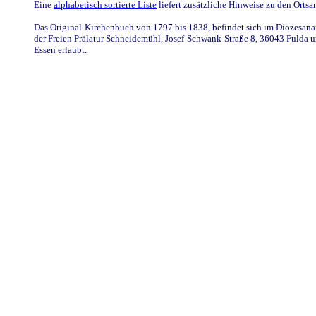
Eine
alphabetisch sortierte Liste
liefert zusätzliche Hinweise zu den Ort
Das Original-Kirchenbuch von 1797 bis 1838, befindet sich im Diözesanarc
der Freien Prälatur Schneidemühl, Josef-Schwank-Straße 8, 36043 Fulda u
Essen erlaubt.