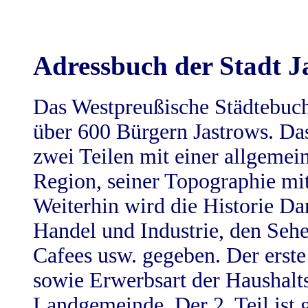
Adressbuch der Stadt J
Das Westpreußische Städtebuch 
über 600 Bürgern Jastrows. Da
zwei Teilen mit einer allgemei
Region, seiner Topographie mi
Weiterhin wird die Historie D
Handel und Industrie, den Sehe
Cafees usw. gegeben. Der erste
sowie Erwerbsart der Haushalts
Landgemeinde. Der 2. Teil ist