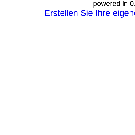
powered in 0
Erstellen Sie Ihre eig