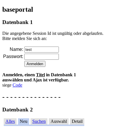
baseportal
Datenbank 1
Die angegebene Session Id ist ungültig oder abgelaufen.
Bitte melden Sie sich an:
Name:
Passwort:
Anmelden, einen
Titel
in Datenbank 1
auswählen und Ajax ist verfügbar.
siege
Code
- - - - - - - - - - - - - - -
Datenbank 2
Alles
Neu
Suchen
Auswahl
Detail