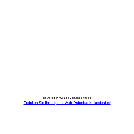
1
powered in 0.01s by baseportal.de
Erstellen Sie Ihre eigene Web-Datenbank - kostenlos!