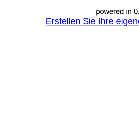
powered in 0
Erstellen Sie Ihre eig