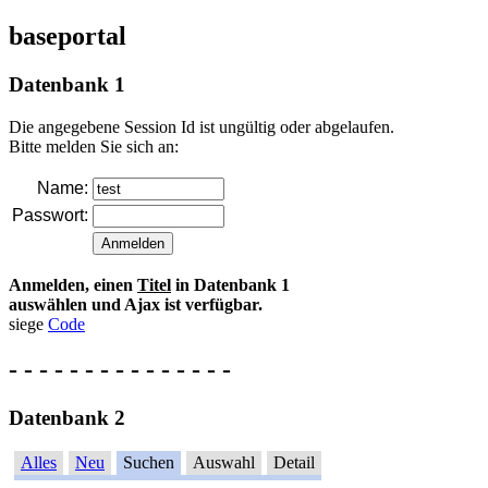
baseportal
Datenbank 1
Die angegebene Session Id ist ungültig oder abgelaufen.
Bitte melden Sie sich an:
Name:
Passwort:
Anmelden, einen
Titel
in Datenbank 1
auswählen und Ajax ist verfügbar.
siege
Code
- - - - - - - - - - - - - - -
Datenbank 2
Alles
Neu
Suchen
Auswahl
Detail