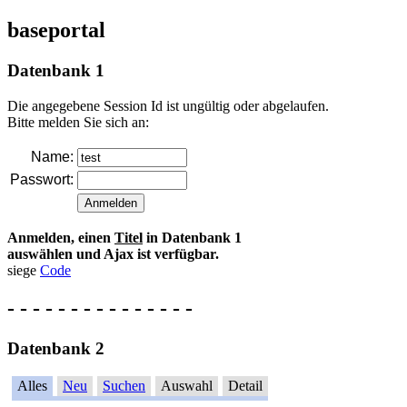
baseportal
Datenbank 1
Die angegebene Session Id ist ungültig oder abgelaufen.
Bitte melden Sie sich an:
Name:
Passwort:
Anmelden, einen
Titel
in Datenbank 1
auswählen und Ajax ist verfügbar.
siege
Code
- - - - - - - - - - - - - - -
Datenbank 2
Alles
Neu
Suchen
Auswahl
Detail