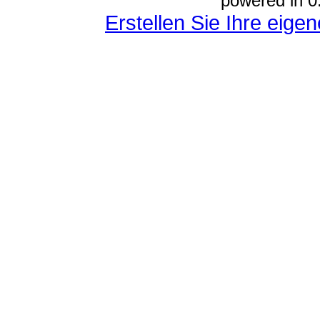
powered in 0
Erstellen Sie Ihre eig