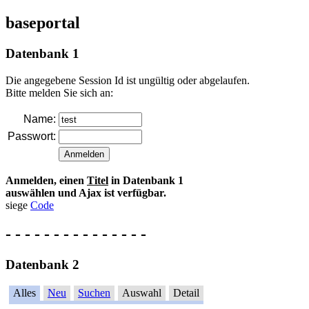
baseportal
Datenbank 1
Die angegebene Session Id ist ungültig oder abgelaufen.
Bitte melden Sie sich an:
Name:
Passwort:
Anmelden, einen
Titel
in Datenbank 1
auswählen und Ajax ist verfügbar.
siege
Code
- - - - - - - - - - - - - - -
Datenbank 2
Alles
Neu
Suchen
Auswahl
Detail