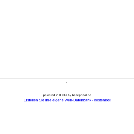
1
powered in 0.04s by baseportal.de
Erstellen Sie Ihre eigene Web-Datenbank - kostenlos!