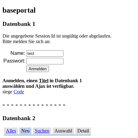
baseportal
Datenbank 1
Die angegebene Session Id ist ungültig oder abgelaufen.
Bitte melden Sie sich an:
Name:
Passwort:
Anmelden, einen
Titel
in Datenbank 1
auswählen und Ajax ist verfügbar.
siege
Code
- - - - - - - - - - - - - - -
Datenbank 2
Alles
Neu
Suchen
Auswahl
Detail