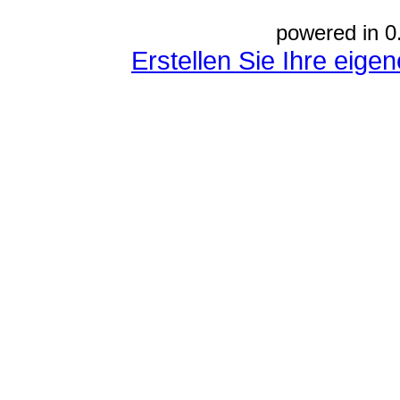
powered in 0
Erstellen Sie Ihre eig