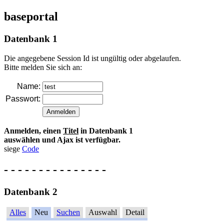
baseportal
Datenbank 1
Die angegebene Session Id ist ungültig oder abgelaufen.
Bitte melden Sie sich an:
Name:
Passwort:
Anmelden, einen
Titel
in Datenbank 1
auswählen und Ajax ist verfügbar.
siege
Code
- - - - - - - - - - - - - - -
Datenbank 2
Alles
Neu
Suchen
Auswahl
Detail