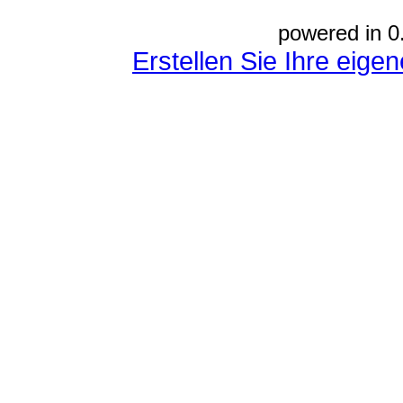
powered in 0
Erstellen Sie Ihre eig