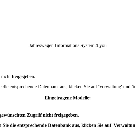
J
ahreswagen
I
nformations
S
ystem
4-
you
nicht freigegeben.
 die entsprechende Datenbank aus, klicken Sie auf 'Verwaltung' und ä
Eingetragene Modelle:
ewünschten Zugriff nicht freigegeben.
 Sie die entsprechende Datenbank aus, klicken Sie auf 'Verwaltun