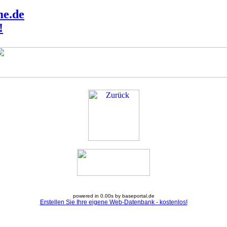
me.de
!
powered in 0.00s by baseportal.de
Erstellen Sie Ihre eigene Web-Datenbank - kostenlos!