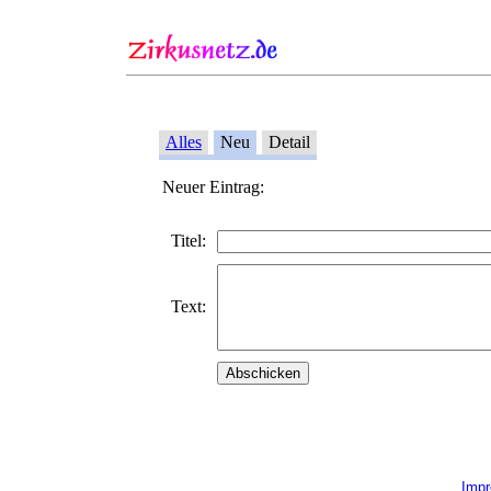
Alles
Neu
Detail
Neuer Eintrag:
Titel:
Text:
Imp