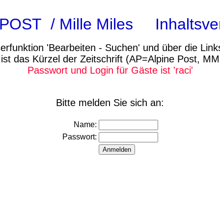
POST / Mille Miles Inhaltsver
erfunktion 'Bearbeiten - Suchen' und über die Links
 ist das Kürzel der Zeitschrift (AP=Alpine Post, MM
Passwort und Login für Gäste ist 'raci'
Bitte melden Sie sich an:
Name:
Passwort: