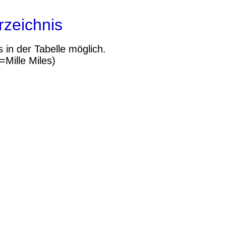
zeichnis
 in der Tabelle möglich.
=Mille Miles)