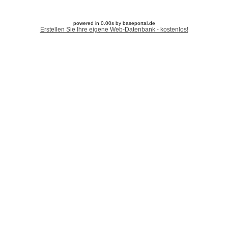
powered in 0.00s by baseportal.de
Erstellen Sie Ihre eigene Web-Datenbank - kostenlos!