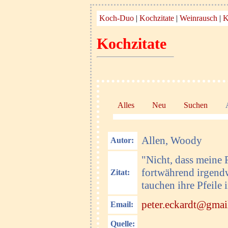
Koch-Duo
|
Kochzitate
|
Weinrausch
|
K
Kochzitate
Alles
Neu
Suchen
Allen, Woody
Autor:
"Nicht, dass meine 
fortwährend irgen
Zitat:
tauchen ihre Pfeile 
peter.eckardt@gmai
Email:
Quelle: