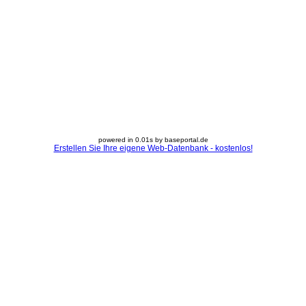
powered in 0.01s by baseportal.de
Erstellen Sie Ihre eigene Web-Datenbank - kostenlos!