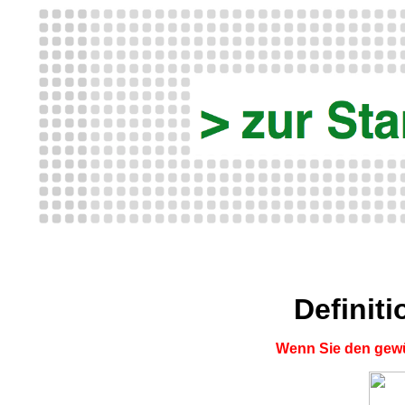
Definit
Wenn Sie den gewü