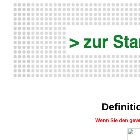
Definit
Wenn Sie den gewü