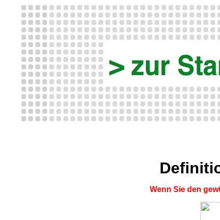
Definit
Wenn Sie den gewü