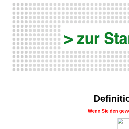
Definit
Wenn Sie den gewü