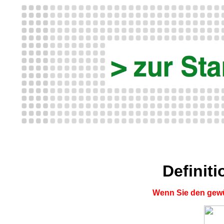
Definit
Wenn Sie den gewü