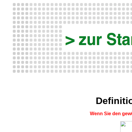
Definit
Wenn Sie den gewü