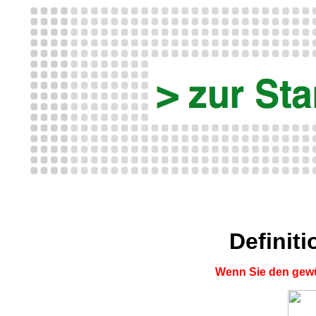
Definit
Wenn Sie den gewü