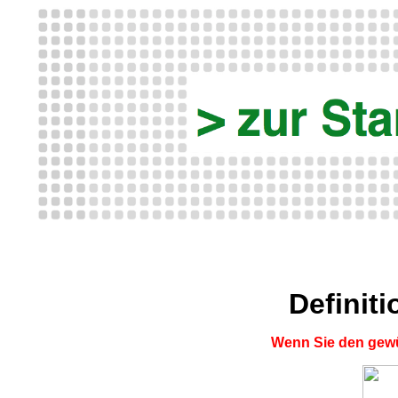
Definit
Wenn Sie den gewü