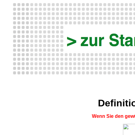
Definit
Wenn Sie den gewü