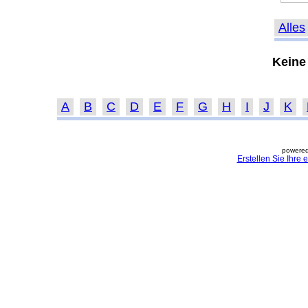
Alles
Keine
A
B
C
D
E
F
G
H
I
J
K
powered
Erstellen Sie Ihre