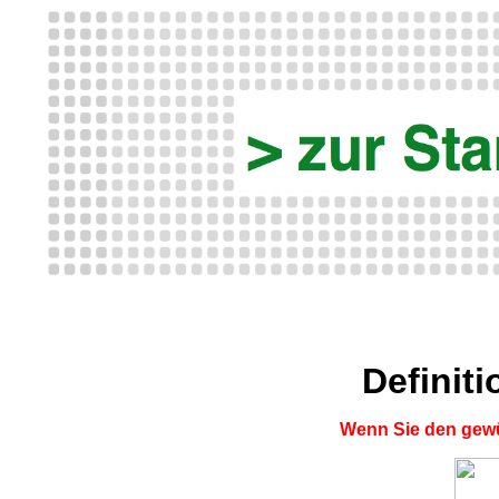
Definit
Wenn Sie den gewü