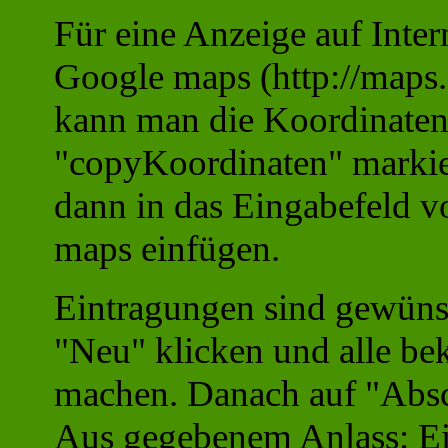
Für eine Anzeige auf Inter
Google maps (http://maps
kann man die Koordinaten
"copyKoordinaten" markie
dann in das Eingabefeld v
maps einfügen.
Eintragungen sind gewünsc
"Neu" klicken und alle b
machen. Danach auf "Absc
Aus gegebenem Anlass:
Ei