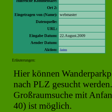
Hilfreiche Kommentare:
Ort 2:
Eingetragen von (Name):
webmaster
Datenquelle:
URL:
Eingabe Datum:
22.August.2009
Aender Datum:
Aktion:
Ändern
Erläuterungen:
Hier können Wanderparkpl
nach PLZ gesucht werden
Großraumsuche mit Anfang
40) ist möglich.