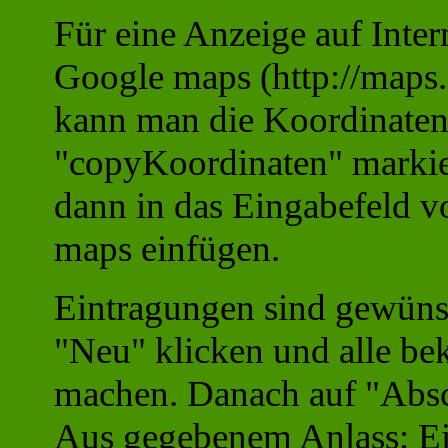
Für eine Anzeige auf Inter
Google maps (http://maps
kann man die Koordinaten
"copyKoordinaten" markie
dann in das Eingabefeld v
maps einfügen.
Eintragungen sind gewünsc
"Neu" klicken und alle b
machen. Danach auf "Absc
Aus gegebenem Anlass:
Ei