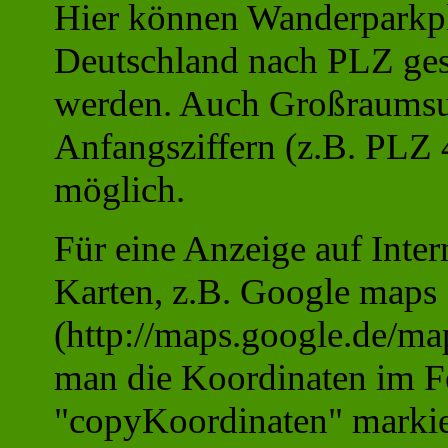
Hier können Wanderparkpl
Deutschland nach PLZ ge
werden. Auch Großraumsu
Anfangsziffern (z.B. PLZ 4
möglich.
Für eine Anzeige auf Inter
Karten, z.B. Google maps
(http://maps.google.de/ma
man die Koordinaten im F
"copyKoordinaten" markie