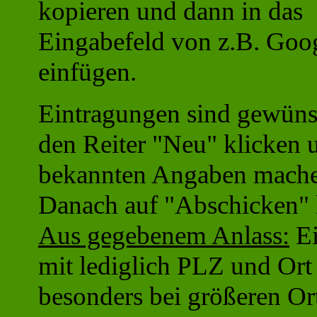
kopieren und dann in das
Eingabefeld von z.B. Goo
einfügen.
Eintragungen sind gewüns
den Reiter "Neu" klicken u
bekannten Angaben mache
Danach auf "Abschicken" 
Aus gegebenem Anlass:
Ei
mit lediglich PLZ und Ort
besonders bei größeren Or