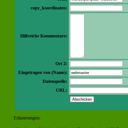
copy_koordinaten:
Hilfreiche Kommentare:
Ort 2:
Eingetragen von (Name):
Datenquelle:
URL:
Erläuterungen: