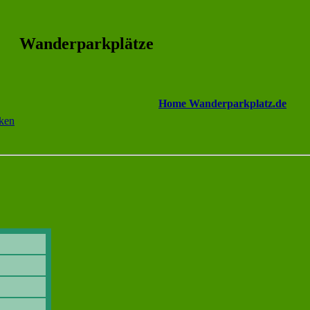
Wanderparkplätze
Home Wanderparkplatz.de
cken