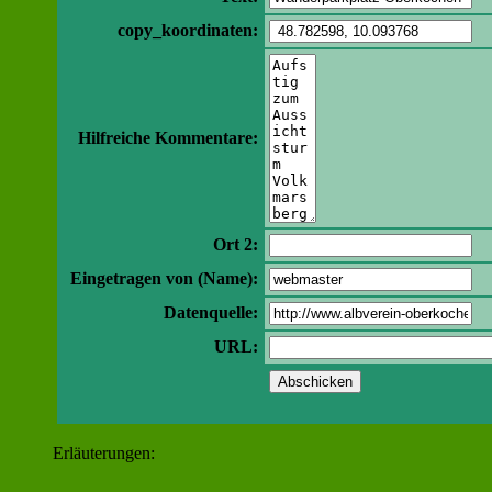
copy_koordinaten:
Hilfreiche Kommentare:
Ort 2:
Eingetragen von (Name):
Datenquelle:
URL:
Erläuterungen: