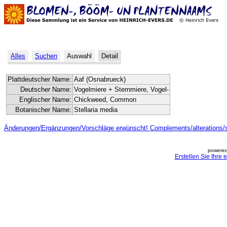
Alles
Suchen
Auswahl
Detail
Plattdeutscher Name:
Aaf (Osnabrueck)
Deutscher Name:
Vogelmiere + Sternmiere, Vogel-
Englischer Name:
Chickweed, Common
Botanischer Name:
Stellaria media
Änderungen/Ergänzungen/Vorschläge erwünscht! Complements/alterations/
powered
Erstellen Sie Ihre