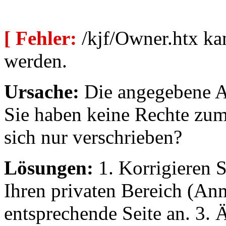
[ Fehler:
/kjf/Owner.htx ka
werden.
Ursache:
Die angegebene Au
Sie haben keine Rechte zum
sich nur verschrieben?
Lösungen:
1. Korrigieren S
Ihren privaten Bereich (An
entsprechende Seite an. 3. 